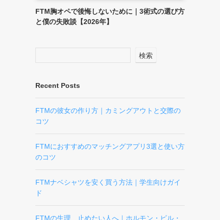
FTM胸オペで後悔しないために｜3術式の選び方
と僕の失敗談【2026年】
検索
Recent Posts
FTMの彼女の作り方｜カミングアウトと交際の
コツ
FTMにおすすめのマッチングアプリ3選と使い方
のコツ
FTMナベシャツを安く買う方法｜学生向けガイ
ド
FTMの生理、止めたい人へ｜ホルモン・ピル・