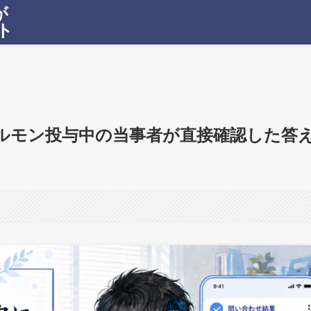
が
ト
ホルモン投与中の当事者が直接確認した答