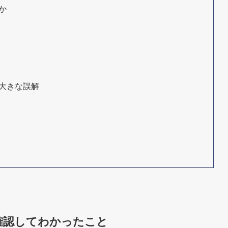
か
大きな誤解
確認してわかったこと