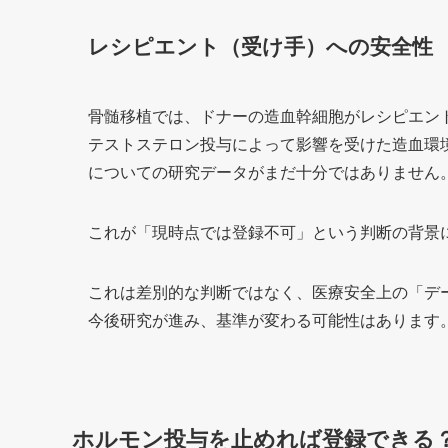
レシピエント（受け手）への安全性
骨髄移植では、ドナーの造血幹細胞がレシピエン
テストステロン投与によって影響を受けた造血環
についての研究データがまだ十分ではありません
これが「現時点では登録不可」という判断の背景
これは差別的な判断ではなく、医療安全上の「デ
今後研究が進み、基準が変わる可能性はあります
ホルモン投与を止めれば登録できる