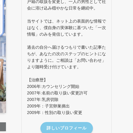
戸籍の取扱を変更し、一人の男性として社
会に溶け込み穏やかな日常を継続中。
当サイトでは、ネット上の表面的な情報で
はなく、僕自身の実体験に基づいた「一次
情報」のみを発信しています。
過去の自分へ届けるつもりで書いた記事た
ちが、あなたの次のステップのヒントにな
りますように。ご相談は「お問い合わせ」
より随時受け付けています。
【治療歴】
2006年:カウンセリング開始
2007年:名前の取り扱い変更許可
2007年:乳房切除
2009年：子宮卵巣摘出
2009年：性別の取り扱い変更
詳しいプロフィール