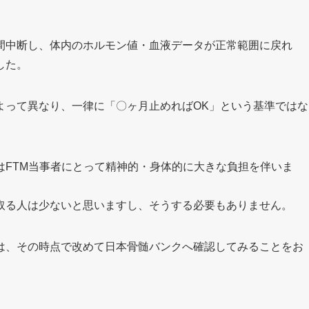
間中断し、体内のホルモン値・血液データが正常範囲に戻れ
した。
よって異なり、一律に「〇ヶ月止めればOK」という基準ではな
はFTM当事者にとって精神的・身体的に大きな負担を伴いま
取る人は少ないと思いますし、そうする必要もありません。
は、その時点で改めて日本骨髄バンクへ確認してみることをお