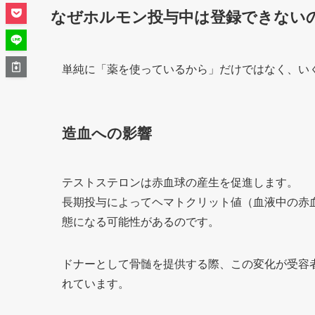
なぜホルモン投与中は登録できない
単純に「薬を使っているから」だけではなく、い
造血への影響
テストステロンは赤血球の産生を促進します。
長期投与によってヘマトクリット値（血液中の赤
態になる可能性があるのです。
ドナーとして骨髄を提供する際、この変化が受容
れています。