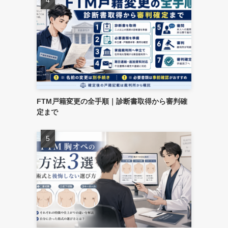
FTM戸籍変更の全手順｜診断書取得から審判確
定まで