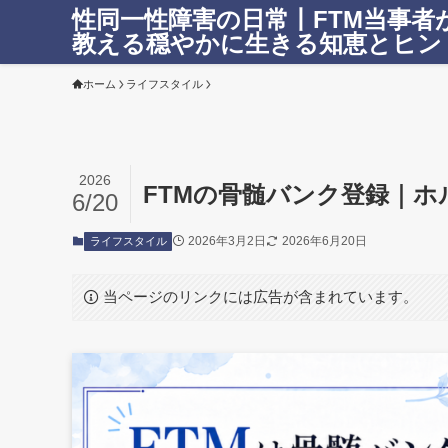
性同一性障害の日常丨FTM当事者
教える穏やかに生きる知恵とヒン
ホーム
ライフスタイル
2026
FTMの骨髄バンク登録｜
6/20
2026年3月2日
2026年6月20日
ライフスタイル
当ページのリンクには広告が含まれています。