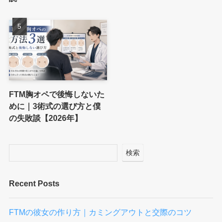
FTM胸オペで後悔しないた
めに｜3術式の選び方と僕
の失敗談【2026年】
検索
Recent Posts
FTMの彼女の作り方｜カミングアウトと交際のコツ