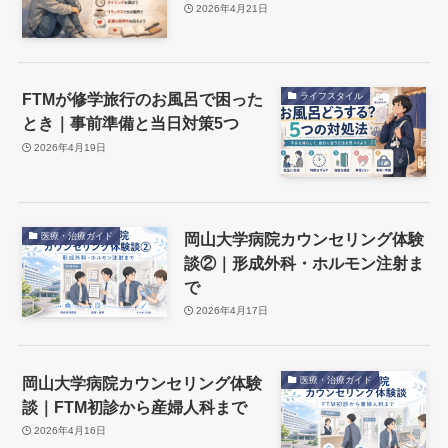
2026年4月21日
FTMが修学旅行のお風呂で困った
ライフスタイル
とき｜事前準備と当日対策5つ
2026年4月19日
岡山大学病院カウンセリング体験
医療・治療ガイド
談②｜形成外科・ホルモン注射ま
で
2026年4月17日
岡山大学病院カウンセリング体験
医療・治療ガイド
談｜FTM初診から産婦人科まで
2026年4月16日