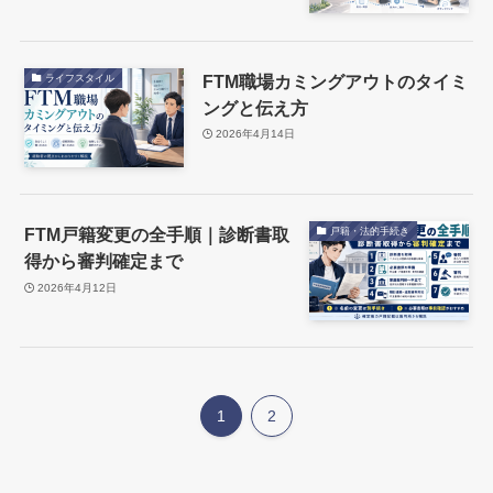
FTM職場カミングアウトのタイミ
ライフスタイル
ングと伝え方
2026年4月14日
FTM戸籍変更の全手順｜診断書取
戸籍・法的手続き
得から審判確定まで
2026年4月12日
1
2