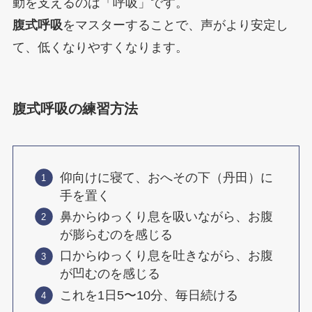
動を支えるのは「呼吸」です。
腹式呼吸
をマスターすることで、声がより安定し
て、低くなりやすくなります。
腹式呼吸の練習方法
仰向けに寝て、おへその下（丹田）に
手を置く
鼻からゆっくり息を吸いながら、お腹
が膨らむのを感じる
口からゆっくり息を吐きながら、お腹
が凹むのを感じる
これを1日5〜10分、毎日続ける