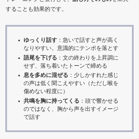
することも効果的です。
ゆっくり話す
：急いで話すと声が高く
なりやすい。意識的にテンポを落とす
語尾を下げる
：文の終わりを上昇調に
せず、落ち着いたトーンで締める
息を多めに混ぜる
：少しかすれた感じ
の声は低く聞こえやすい（ただし喉を
傷めない程度に）
共鳴を胸に持ってくる
：頭で響かせる
のではなく、胸から声を出すイメージ
で話す