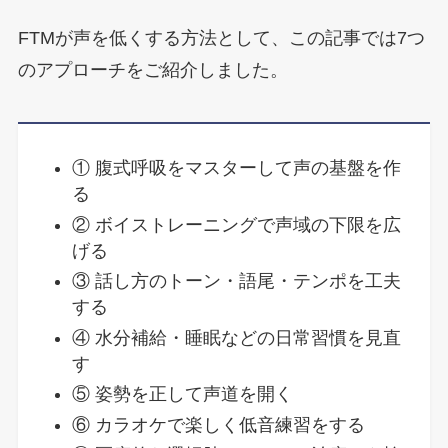
FTMが声を低くする方法として、この記事では7つ
のアプローチをご紹介しました。
① 腹式呼吸をマスターして声の基盤を作
る
② ボイストレーニングで声域の下限を広
げる
③ 話し方のトーン・語尾・テンポを工夫
する
④ 水分補給・睡眠などの日常習慣を見直
す
⑤ 姿勢を正して声道を開く
⑥ カラオケで楽しく低音練習をする