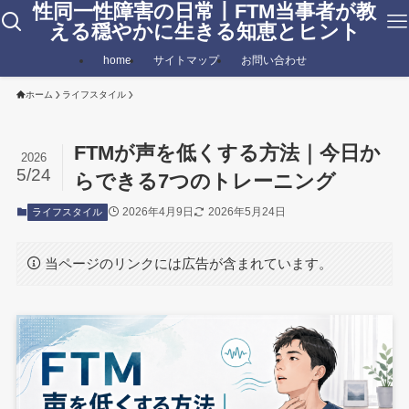
性同一性障害の日常丨FTM当事者が教
える穏やかに生きる知恵とヒント
home
サイトマップ
お問い合わせ
ホーム
ライフスタイル
FTMが声を低くする方法｜今日か
2026
5/24
らできる7つのトレーニング
2026年4月9日
2026年5月24日
ライフスタイル
当ページのリンクには広告が含まれています。