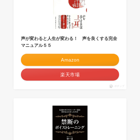
声が変わると人生が変わる！ 声を良くする完全
マニュアル５５
Amazon
楽天市場
ポチップ