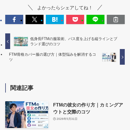
よかったらシェアしてね！
低身長FTMの服装術、パス度を上げる縦ラインとブ
ランド選びのコツ
FTM骨格カバー服の選び方｜体型悩みを解消するコ
ツ
関連記事
FTMの彼女の作り方｜カミングア
ウトと交際のコツ
2026年5月31日