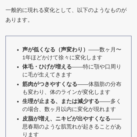
一般的に現れる変化として、以下のようなものが
あります。
声が低くなる（声変わり）
——数ヶ月〜
1年ほどかけて徐々に変化します
体毛・ひげが増える
——特に顎や口周り
に毛が生えてきます
筋肉がつきやすくなる
——体脂肪の分布
も変わり、体のラインが変化します
生理が止まる、または減少する
——多く
の場合、数ヶ月以内に変化が現れます
皮脂が増え、ニキビが出やすくなる
——
思春期のような肌荒れが起きることがあ
ります