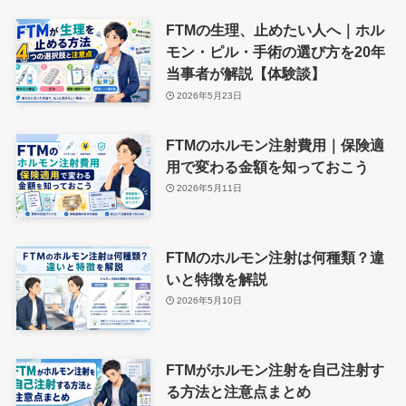
FTMの生理、止めたい人へ｜ホル
モン・ピル・手術の選び方を20年
当事者が解説【体験談】
2026年5月23日
FTMのホルモン注射費用｜保険適
用で変わる金額を知っておこう
2026年5月11日
FTMのホルモン注射は何種類？違
いと特徴を解説
2026年5月10日
FTMがホルモン注射を自己注射す
る方法と注意点まとめ