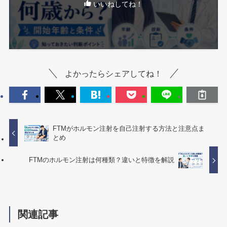
いいねしてね！
よかったらシェアしてね！
FTMがホルモン注射を自己注射する方法と注意点ま
とめ
FTMのホルモン注射は何種類？違いと特徴を解説
関連記事